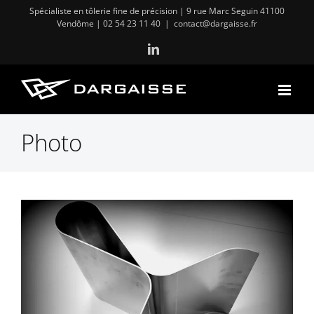
Passer
Spécialiste en tôlerie fine de précision | 9 rue Marc Seguin 41100
Vendôme |
02 54 23 11 40
|
contact@dargaisse.fr
au
contenu
LinkedIn
Photo